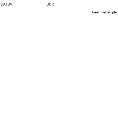
DATUM
UUR
Geen wedstrijde